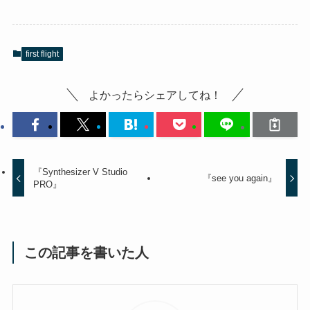
first flight
よかったらシェアしてね！
『Synthesizer V Studio
『see you again』
PRO』
この記事を書いた人